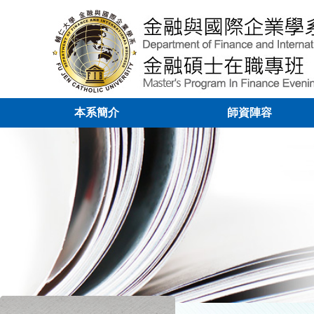
本系簡介
師資陣容