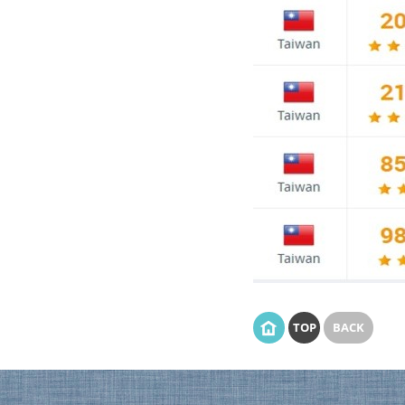
TOP
BACK