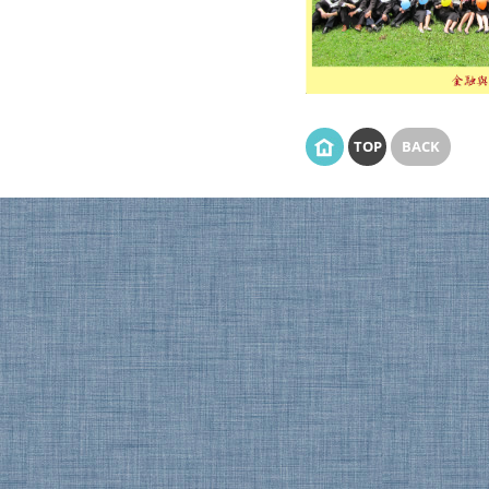
TOP
BACK