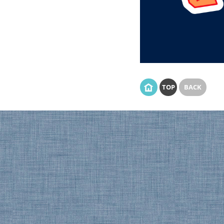
TOP
BACK