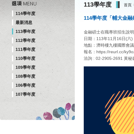
113學年度
首頁
114學年度
114學年度「輔大金
最新消息
113學年度
金融碩士在職專班招生說明
日期：113年11月16日(六) 1
112學年度
地點：濟時樓九樓國際會議
111學年度
報名：https://reurl.cc/ky9o
洽詢 : 02-2905-2691 黃秘
110學年度
109學年度
108學年度
106學年度
107學年度