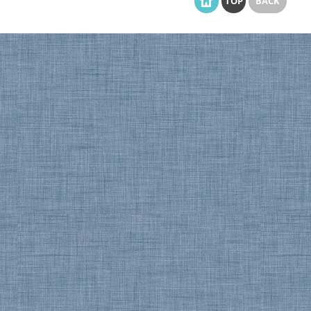
TOP
BACK